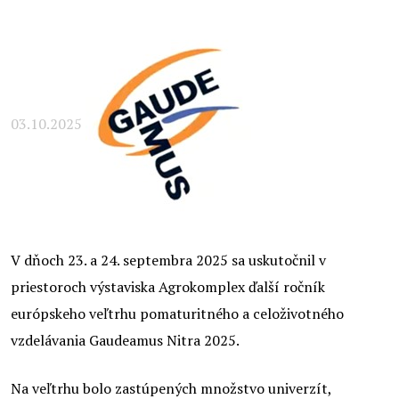
03.10.2025
V dňoch 23. a 24. septembra 2025 sa uskutočnil v
priestoroch výstaviska Agrokomplex ďalší ročník
európskeho veľtrhu pomaturitného a celoživotného
vzdelávania Gaudeamus Nitra 2025.
Na veľtrhu bolo zastúpených množstvo univerzít,