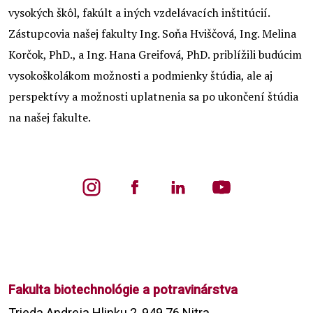
vysokých škôl, fakúlt a iných vzdelávacích inštitúcií.
Zástupcovia našej fakulty Ing. Soňa Hviščová, Ing. Melina
Korčok, PhD., a Ing. Hana Greifová, PhD. priblížili budúcim
vysokoškolákom možnosti a podmienky štúdia, ale aj
perspektívy a možnosti uplatnenia sa po ukončení štúdia
na našej fakulte.
Fakulta biotechnológie a potravinárstva
Trieda Andreja Hlinku 2, 949 76 Nitra