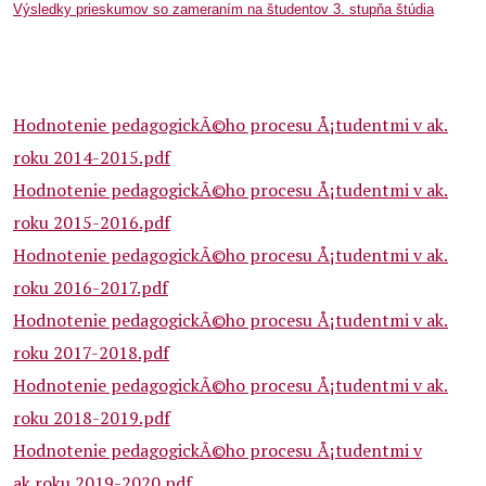
Výsledky prieskumov so zameraním na študentov 3. stupňa štúdia
Hodnotenie pedagogickÃ©ho procesu Å¡tudentmi v ak.
roku 2014-2015.pdf
Hodnotenie pedagogickÃ©ho procesu Å¡tudentmi v ak.
roku 2015-2016.pdf
Hodnotenie pedagogickÃ©ho procesu Å¡tudentmi v ak.
roku 2016-2017.pdf
Hodnotenie pedagogickÃ©ho procesu Å¡tudentmi v ak.
roku 2017-2018.pdf
Hodnotenie pedagogickÃ©ho procesu Å¡tudentmi v ak.
roku 2018-2019.pdf
Hodnotenie pedagogickÃ©ho procesu Å¡tudentmi v
ak.roku 2019-2020.pdf