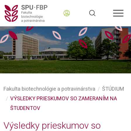
Fakulta biotechnológie a potravinárstva
ŠTÚDIUM
VÝSLEDKY PRIESKUMOV SO ZAMERANÍM NA
ŠTUDENTOV
Výsledky prieskumov so