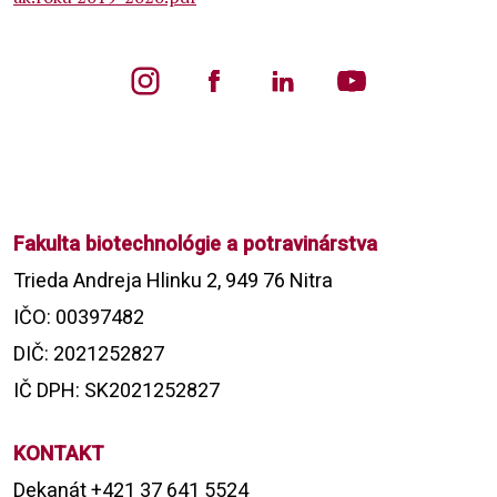
Fakulta biotechnológie a potravinárstva
Trieda Andreja Hlinku 2, 949 76 Nitra
IČO: 00397482
DIČ: 2021252827
IČ DPH: SK2021252827
KONTAKT
Dekanát +421 37 641 5524