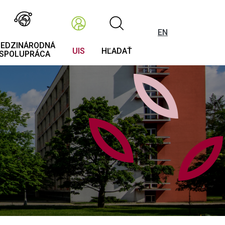
EN
EDZINÁRODNÁ
UIS
HĽADAŤ
SPOLUPRÁCA