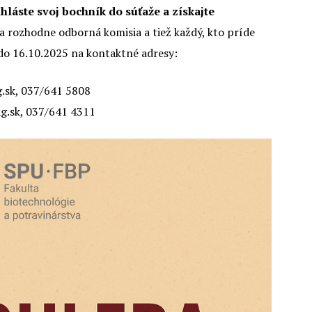
hláste svoj bochník do súťaže a získajte
 rozhodne odborná komisia a tiež každý, kto príde
e do 16.10.2025 na kontaktné adresy:
.sk, 037/641 5808
g.sk, 037/641 4311