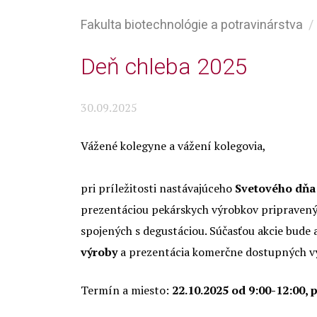
Fakulta biotechnológie a potravinárstva
Deň chleba 2025
30.09.2025
Vážené kolegyne a vážení kolegovia,
pri príležitosti nastávajúceho
Svetového dňa
prezentáciou pekárskych výrobkov pripraven
spojených s degustáciou. Súčasťou akcie bude 
výroby
a prezentácia komerčne dostupných v
Termín a miesto:
22.10.2025 od 9:00-12:00,