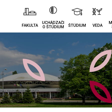
UCHÁDZAČI
M
FAKULTA
ŠTÚDIUM
VEDA
O ŠTÚDIUM