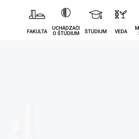
UCHÁDZAČI
M
FAKULTA
ŠTÚDIUM
VEDA
O ŠTÚDIUM