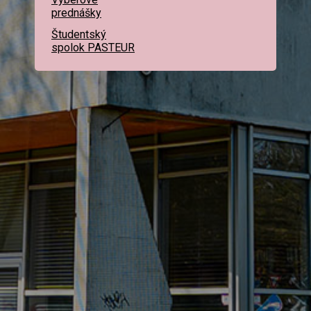
prednášky
Študentský
spolok PASTEUR