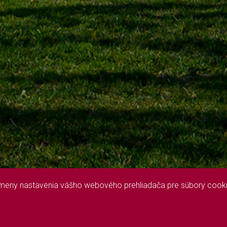
 zmeny nastavenia vášho webového prehliadača pre súbory cooki