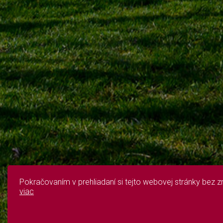
Pokračovaním v prehliadaní si tejto webovej stránky bez
viac